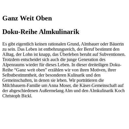
Ganz Weit Oben
Doku-Reihe Almkulinarik
Es gibt eigentlich keinen rationalen Grund, Almbauer oder Bäuerin
zu sein. Das Leben ist entbehrungsreich, der Beruf bestimmt den
Alltag, der Lohn ist knapp, das Überleben beruht auf Subventionen.
Trotzdem entscheidet sich auch die junge Generation des
Alpenraums wieder für dieses Leben. In dieser dreiteiligen Doku-
Reihe “Ganz weit oben” erzählen wir von ihren Motiven, ihrer
Selbstbestimmtheit, der besonderen Kulinarik und den
Gemeinschaften, in denen sie leben. Wir porträtieren die
Milchbauern-Familie um Anna Moser, die Käser-Gemeinschaft auf
der abgeschiedenen Außermelang Alm und den Almkulinarik Koch
Christoph Bickl.