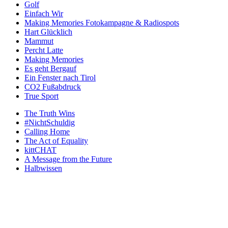
Golf
Einfach Wir
Making Memories Fotokampagne & Radiospots
Hart Glücklich
Mammut
Percht Latte
Making Memories
Es geht Bergauf
Ein Fenster nach Tirol
CO2 Fußabdruck
True Sport
The Truth Wins
#NichtSchuldig
Calling Home
The Act of Equality
kittCHAT
A Message from the Future
Halbwissen