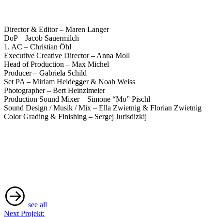
Director & Editor – Maren Langer
DoP – Jacob Sauermilch
1. AC – Christian Öhl
Executive Creative Director – Anna Moll
Head of Production – Max Michel
Producer – Gabriela Schild
Set PA – Miriam Heidegger & Noah Weiss
Photographer – Bert Heinzlmeier
Production Sound Mixer – Simone “Mo” Pischl
Sound Design / Musik / Mix – Ella Zwietnig & Florian Zwietnig
Color Grading & Finishing – Sergej Jurisdizkij
see all
Next Projekt: